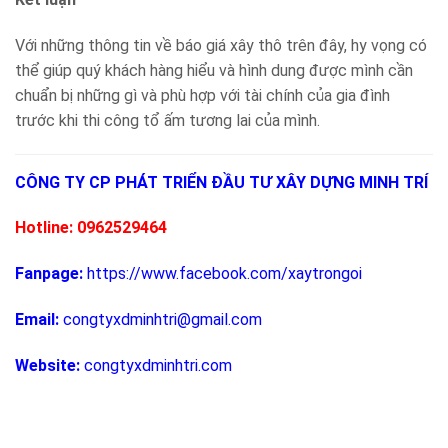
Với những thông tin về báo giá xây thô trên đây, hy vọng có
thể giúp quý khách hàng hiểu và hình dung được mình cần
chuẩn bị những gì và phù hợp với tài chính của gia đình
trước khi thi công tổ ấm tương lai của mình.
CÔNG TY CP PHÁT TRIỂN ĐẦU TƯ XÂY DỰNG MINH TRÍ
Hotline: 0962529464
Fanpage:
https://www.facebook.com/xaytrongoi
Email:
congtyxdminhtri@gmail.com
Website:
congtyxdminhtri.com