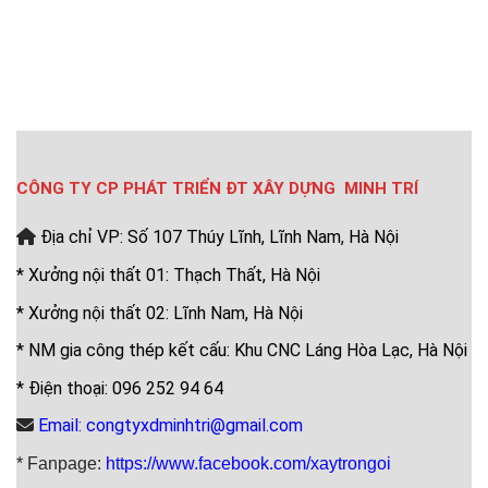
CÔNG TY CP PHÁT TRIỂN ĐT XÂY DỰNG MINH TRÍ
Địa chỉ VP: Số 107 Thúy Lĩnh, Lĩnh Nam, Hà Nội
* Xưởng nội thất 01: Thạch Thất, Hà Nội
* Xưởng nội thất 02: Lĩnh Nam, Hà Nội
* NM gia công thép kết cấu: Khu CNC Láng Hòa Lạc, Hà Nội
* Điện thoại: 096 252 94 64
Email: congtyxdminhtri@gmail.com
* Fanpage:
https://www.facebook.com/xaytrongoi