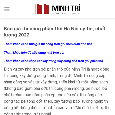
Skip
to
content
Báo giá thi công phần thô Hà Nội uy tín, chất
lượng 2022
Tham khảo cách tính giá thi công trọn gói theo diện tích nhà
Tham khảo tiến độ xây dựng nhà trọn gói
Tham khảo cách chọn cát xây trong xây dựng nhà trọn gói phần thô
Dịch vụ xây nhà trọn gói phần thô của Minh Trí là hoạt động
thi công xây dựng công trình, trong đó Minh Trí cung cấp
nhân công và vật tư xây dựng, triển khai từ mặt bằng sạch
(không bao gồm phá dỡ); thi công phần móng, bể nước, bể
phốt (chưa bao gồm phần ép cọc nếu có); thi công các
công tác bê tông cốt thép, xây tường bao, tường ngăn; thi
công hệ thống điện nước đến các vị trí đầu chờ thiết bị; thi
công trát trong, trát ngoài