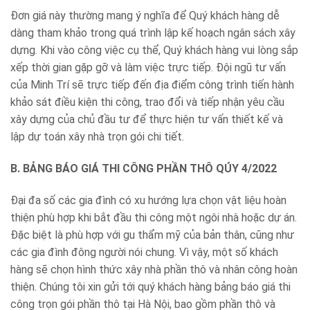
Đơn giá này thường mang ý nghĩa để Quý khách hàng dễ
dàng tham khảo trong quá trình lập kế hoạch ngân sách xây
dựng. Khi vào công việc cụ thể, Quý khách hàng vui lòng sắp
xếp thời gian gặp gỡ và làm việc trực tiếp. Đội ngũ tư vấn
của Minh Trí sẽ trực tiếp đến địa điểm công trình tiến hành
khảo sát điều kiện thi công, trao đổi và tiếp nhận yêu cầu
xây dựng của chủ đầu tư để thực hiện tư vấn thiết kế và
lập dự toán xây nhà trọn gói chi tiết.
B. BẢNG BÁO GIÁ THI CÔNG PHẦN THÔ QÚY 4/2022
Đại đa số các gia đình có xu hướng lựa chọn vật liệu hoàn
thiện phù hợp khi bắt đầu thi công một ngôi nhà hoặc dự án.
Đặc biệt là phù hợp với gu thẩm mỹ của bản thân, cũng như
các gia đình đông người nói chung. Vì vậy, một số khách
hàng sẽ chọn hình thức xây nhà phần thô và nhân công hoàn
thiện. Chúng tôi xin gửi tới quý khách hàng bảng báo giá thi
công trọn gói phần thô tại Hà Nội, bao gồm phần thô và