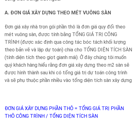
A. ĐƠN GIÁ XÂY DỰNG THEO MÉT VUÔNG SÀN
Đơn giá xây nhà trọn gói phần thô là đơn giá quy đổi theo
mét vuông sàn, được tính bằng TỔNG GIÁ TRỊ CÔNG
TRÌNH (được xác định qua công tác bóc tách khối lượng
theo bản vẽ và lập dự toán) chia cho TỔNG DIỆN TÍCH SÀN
(tính diện tích theo giọt gianh mái). Ở đây chúng tôi muốn
quý khách hàng hiểu rằng đơn giá xây dựng theo m2 sàn sẽ
được hình thành sau khi có tổng giá trị dự toán công trình
và sẽ phụ thuộc phần nhiều vào tổng diện tích sàn xây dựng
ĐƠN GIÁ XÂY DỰNG PHẦN THÔ = TỔNG GIÁ TRỊ PHẦN
THÔ CÔNG TRÌNH / TỔNG DIỆN TÍCH SÀN