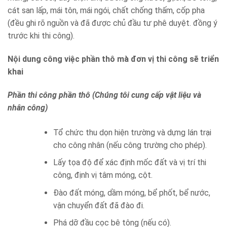
cát san lấp, mái tôn, mái ngói, chất chống thấm, cốp pha
(đều ghi rõ nguồn và đã được chủ đầu tư phê duyệt. đồng ý
trước khi thi công).
Nội dung công việc phần thô mà đơn vị thi công sẽ triển
khai
Phần thi công phần thô (Chúng tôi cung cấp vật liệu và
nhân công)
Tổ chức thu dọn hiện trường và dựng lán trại
cho công nhân (nếu công trường cho phép).
Lấy tọa độ để xác định mốc đất và vị trí thi
công, định vị tâm móng, cột.
Đào đất móng, dầm móng, bể phốt, bể nước,
vận chuyển đất đã đào đi.
Phá dỡ đầu cọc bê tông (nếu có).