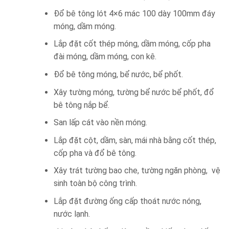
Đổ bê tông lót 4×6 mác 100 dày 100mm đáy
móng, dầm móng.
Lắp đặt cốt thép móng, dầm móng, cốp pha
đài móng, dầm móng, con kê.
Đổ bê tông móng, bể nước, bể phốt.
Xây tường móng, tường bể nước bể phốt, đổ
bê tông nắp bể.
San lấp cát vào nền móng.
Lắp đặt cột, dầm, sàn, mái nhà bằng cốt thép,
cốp pha và đổ bê tông.
Xây trát tường bao che, tường ngăn phòng, vệ
sinh toàn bộ công trình.
Lắp đặt đường ống cấp thoát nước nóng,
nước lạnh.