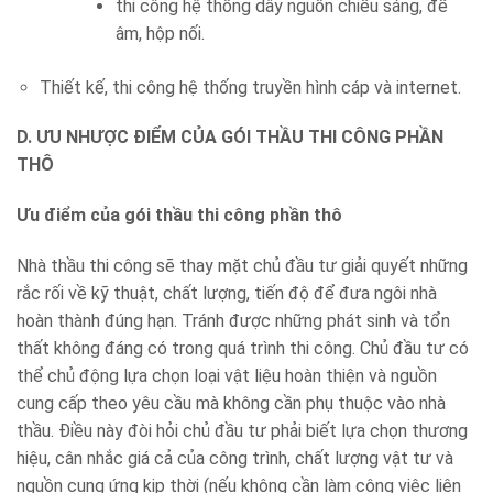
thi công hệ thống dây nguồn chiếu sáng, đế
âm, hộp nối.
Thiết kế, thi công hệ thống truyền hình cáp và internet.
D. ƯU NHƯỢC ĐIỂM CỦA GÓI THẦU THI CÔNG PHẦN
THÔ
Ưu điểm của gói thầu thi công phần thô
Nhà thầu thi công sẽ thay mặt chủ đầu tư giải quyết những
rắc rối về kỹ thuật, chất lượng, tiến độ để đưa ngôi nhà
hoàn thành đúng hạn. Tránh được những phát sinh và tổn
thất không đáng có trong quá trình thi công. Chủ đầu tư có
thể chủ động lựa chọn loại vật liệu hoàn thiện và nguồn
cung cấp theo yêu cầu mà không cần phụ thuộc vào nhà
thầu. Điều này đòi hỏi chủ đầu tư phải biết lựa chọn thương
hiệu, cân nhắc giá cả của công trình, chất lượng vật tư và
nguồn cung ứng kịp thời (nếu không cần làm công việc liên