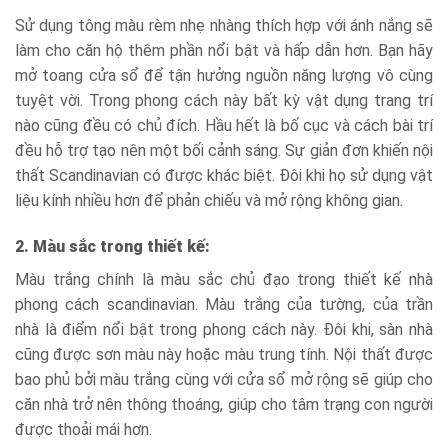
Sử dụng tông màu rèm nhẹ nhàng thích hợp với ánh nắng sẽ
làm cho căn hộ thêm phần nổi bật và hấp dẫn hơn. Bạn hãy
mở toang cửa sổ để tận hưởng nguồn năng lượng vô cùng
tuyệt vời. Trong phong cách này bất kỳ vật dụng trang trí
nào cũng đều có chủ đích. Hầu hết là bố cục và cách bài trí
đều hỗ trợ tạo nên một bối cảnh sáng. Sự giản đơn khiến nội
thất Scandinavian có được khác biệt. Đôi khi họ sử dụng vật
liệu kính nhiều hơn để phản chiếu và mở rộng không gian.
2. Màu sắc trong thiết kế:
Màu trắng chính là màu sắc chủ đạo trong thiết kế nhà
phong cách scandinavian. Màu trắng của tường, của trần
nhà là điểm nổi bật trong phong cách này. Đôi khi, sàn nhà
cũng được sơn màu này hoặc màu trung tính. Nội thất được
bao phủ bởi màu trắng cùng với cửa sổ mở rộng sẽ giúp cho
căn nhà trở nên thông thoáng, giúp cho tâm trạng con người
được thoải mái hơn.