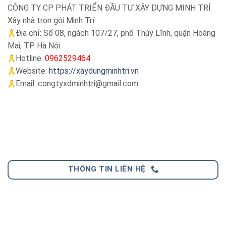
CÔNG TY CP PHÁT TRIỂN ĐẦU TƯ XÂY DỰNG MINH TRÍ
Xây nhà trọn gói Minh Trí
Địa chỉ: Số 08, ngách 107/27, phố Thúy Lĩnh, quận Hoàng
Mai, TP. Hà Nội
Hotline:
0962529464
Website:
https://xaydungminhtri.vn
E
mail: congtyxdminhtri@gmail.com
THÔNG TIN LIÊN HỆ