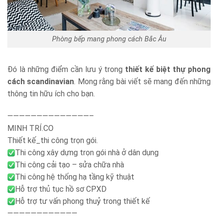
Phòng bếp mang phong cách Bắc Âu
Đó là những điểm cần lưu ý trong
thiết kế biệt thự phong
cách scandinavian
. Mong rằng bài viết sẽ mang đến những
thông tin hữu ích cho bạn.
——————————————–
MINH TRÍ.CO
Thiết kế_thi công trọn gói.
Thi công xây dựng trọn gói nhà ở dân dụng
Thi công cải tạo – sửa chữa nhà
Thi công hệ thống hạ tầng kỹ thuật
Hỗ trợ thủ tục hồ sơ CPXD
Hỗ trợ tư vấn phong thuỷ trong thiết kế
————————————