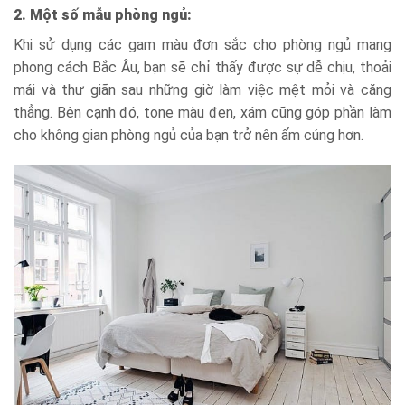
2. Một số mẫu phòng ngủ:
Khi sử dụng các gam màu đơn sắc cho phòng ngủ mang
phong cách Bắc Âu, bạn sẽ chỉ thấy được sự dễ chịu, thoải
mái và thư giãn sau những giờ làm việc mệt mỏi và căng
thẳng. Bên cạnh đó, tone màu đen, xám cũng góp phần làm
cho không gian phòng ngủ của bạn trở nên ấm cúng hơn.