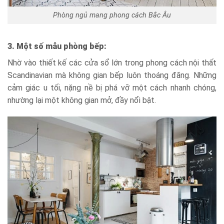
Phòng ngủ mang phong cách Bắc Âu
3. Một số mẫu phòng bếp:
Nhờ vào thiết kế các cửa sổ lớn trong phong cách nội thất
Scandinavian mà không gian bếp luôn thoáng đãng. Những
cảm giác u tối, nặng nề bị phá vỡ một cách nhanh chóng,
nhường lại một không gian mở, đầy nổi bật.