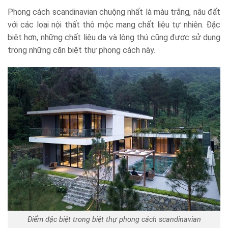
Phong cách scandinavian chuộng nhất là màu trắng, nâu đất
với các loại nội thất thô mộc mang chất liệu tự nhiên. Đặc
biệt hơn, những chất liệu da và lông thú cũng được sử dụng
trong những căn biệt thự phong cách này.
Điểm đặc biệt trong biệt thự phong cách scandinavian