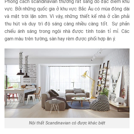
Phong cách scandinavian thường rất sáng do đặc điểm khu
vực. Bởi những quốc gia ở khu vực Bắc Âu có mùa đông dài
và mặt trời lặn sớm. Vì vậy, những thiết kế nhà ở cần phải
thu hút và duy trì độ sáng càng nhiều càng tốt. Sự phản
chiếu ánh sáng trong ngôi nhà được tính toán tỉ mỉ. Các
gam màu trên tường, sàn hay rèm được phối hợp ăn ý.
Nội thất Scandinavian có được khác biệt