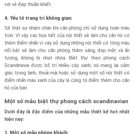
với vẻ đẹp thuần khiết.
4. Yếu tố trang trí không gian:
Sẽ thật sự nhàm chán khi căn phòng chỉ sử dụng toàn màu
trơn. Vì vậy các họa tiết của nội thất sẽ làm cho căn hộ có
thêm điểm nhấn vì vậy sử dụng những nội thất có tông màu
nổi bật sẽ làm cho căn phòng thêm sáng, đẹp mắt và ấn
tượng, không bị nhạt nhòa. Biệt thự theo phong cách
Scandinavia được bố trí nhiều cây xanh, nó mang lại cảm
giác trong lành, thoải mái hoặc sử dụng một số nội thất có
điểm nhấn màu xanh của cây lá cũng tô điểm thêm cho căn
hộ của bạn.
Một số mẫu biệt thự phong cách scandinavian
Dưới đây là đặc điểm của những mẫu thiết kế hot nhất
hiện nay:
1. Một số mẫu phòng khách: