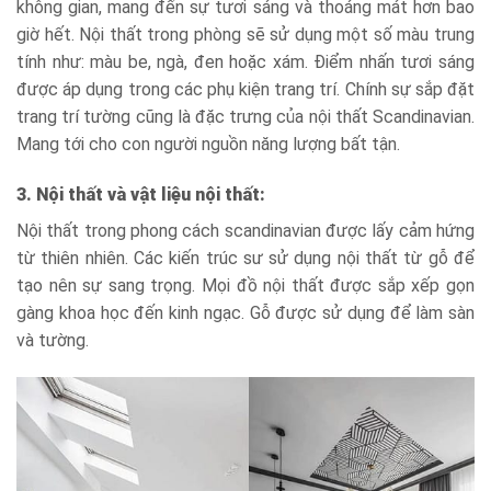
không gian, mang đến sự tươi sáng và thoáng mát hơn bao
giờ hết. Nội thất trong phòng sẽ sử dụng một số màu trung
tính như: màu be, ngà, đen hoặc xám. Điểm nhấn tươi sáng
được áp dụng trong các phụ kiện trang trí. Chính sự sắp đặt
trang trí tường cũng là đặc trưng của nội thất Scandinavian.
Mang tới cho con người nguồn năng lượng bất tận.
3. Nội thất và vật liệu nội thất:
Nội thất trong phong cách scandinavian được lấy cảm hứng
từ thiên nhiên. Các kiến trúc sư sử dụng nội thất từ gỗ để
tạo nên sự sang trọng. Mọi đồ nội thất được sắp xếp gọn
gàng khoa học đến kinh ngạc. Gỗ được sử dụng để làm sàn
và tường.