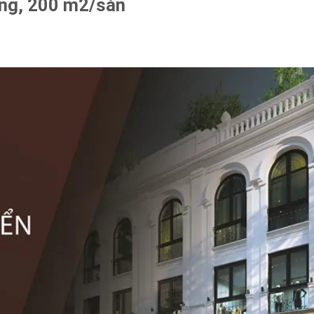
tầng, 200 m2/sàn