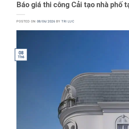
Báo giá thi công Cải tạo nhà phố 
POSTED ON
08/06/2026
BY
TRI LUC
08
Th6