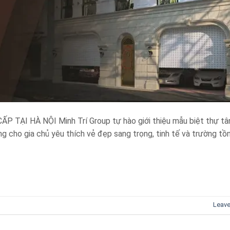
ẠI HÀ NỘI Minh Trí Group tự hào giới thiệu mẫu biệt thự tâ
ng cho gia chủ yêu thích vẻ đẹp sang trọng, tinh tế và trường tồ
Leav