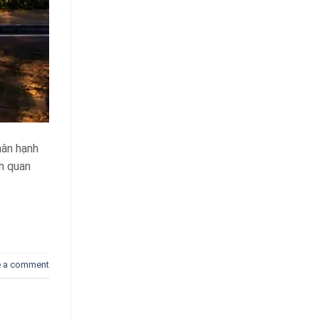
ân hạnh
nh quan
e a comment