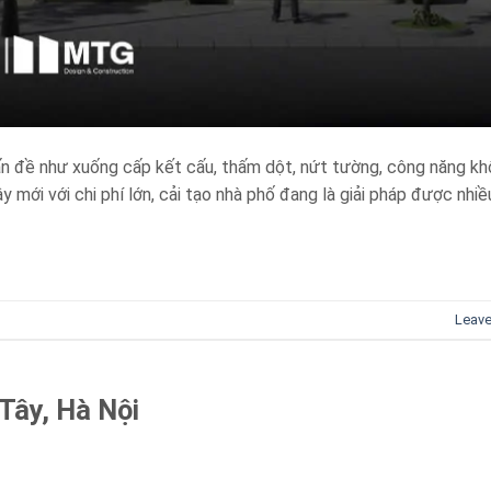
ấn đề như xuống cấp kết cấu, thấm dột, nứt tường, công năng k
y mới với chi phí lớn, cải tạo nhà phố đang là giải pháp được nhiề
Leav
Tây, Hà Nội