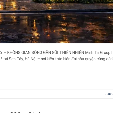
– KHÔNG GIAN SỐNG GẦN GŨI THIÊN NHIÊN Minh Trí Group h
 tại Sơn Tây, Hà Nội – nơi kiến trúc hiện đại hòa quyện cùng cả
Leav