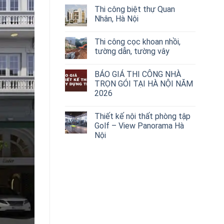
Thi công biệt thự Quan
Nhân, Hà Nội
Thi công cọc khoan nhồi,
tường dẫn, tường vây
BÁO GIÁ THI CÔNG NHÀ
TRỌN GÓI TẠI HÀ NỘI NĂM
2026
Thiết kế nội thất phòng tập
Golf – View Panorama Hà
Nội