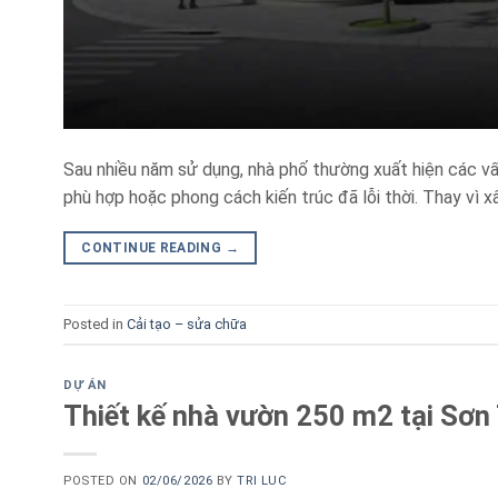
Sau nhiều năm sử dụng, nhà phố thường xuất hiện các v
phù hợp hoặc phong cách kiến trúc đã lỗi thời. Thay vì xâ
CONTINUE READING
→
Posted in
Cải tạo – sửa chữa
DỰ ÁN
Thiết kế nhà vườn 250 m2 tại Sơn 
POSTED ON
02/06/2026
BY
TRI LUC