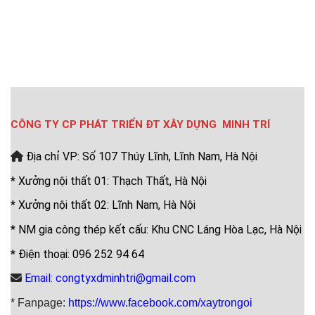
CÔNG TY CP PHÁT TRIỂN ĐT XÂY DỰNG MINH TRÍ
Địa chỉ VP: Số 107 Thúy Lĩnh, Lĩnh Nam, Hà Nội
* Xưởng nội thất 01: Thạch Thất, Hà Nội
* Xưởng nội thất 02: Lĩnh Nam, Hà Nội
* NM gia công thép kết cấu: Khu CNC Láng Hòa Lạc, Hà Nội
* Điện thoại: 096 252 94 64
Email: congtyxdminhtri@gmail.com
* Fanpage:
https://www.facebook.com/xaytrongoi