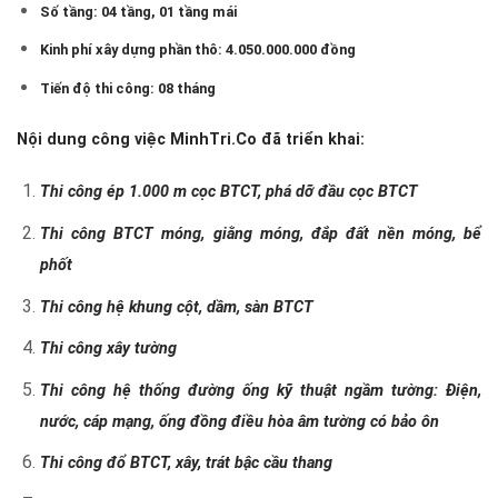
Số tầng: 04 tầng, 01 tầng mái
Kinh phí xây dựng phần thô: 4.050.000.000 đồng
Tiến độ thi công: 08 tháng
Nội dung công việc MinhTri.Co đã triển khai:
Thi công ép 1.000 m cọc BTCT, phá dỡ đầu cọc BTCT
Thi công BTCT móng, giằng móng, đắp đất nền móng, bể
phốt
Thi công hệ khung cột, dầm, sàn BTCT
Thi công xây tường
Thi công hệ thống đường ống kỹ thuật ngầm tường: Điện,
nước, cáp mạng, ống đồng điều hòa âm tường có bảo ôn
Thi công đổ BTCT, xây, trát bậc cầu thang