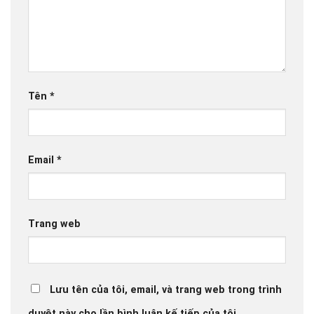
Tên
*
Email
*
Trang web
Lưu tên của tôi, email, và trang web trong trình
duyệt này cho lần bình luận kế tiếp của tôi.