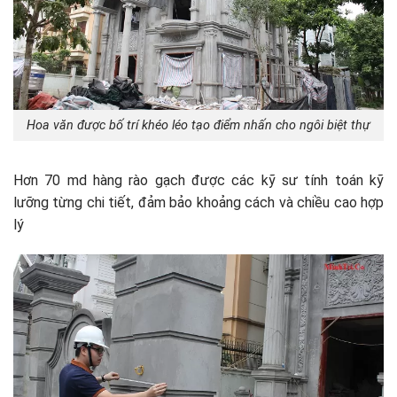
Hoa văn được bố trí khéo léo tạo điểm nhấn cho ngôi biệt thự
Hơn 70 md hàng rào gạch được các kỹ sư tính toán kỹ
lưỡng từng chi tiết, đảm bảo khoảng cách và chiều cao hợp
lý