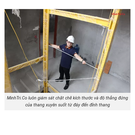
MinhTri.Co luôn giám sát chặt chẽ kích thước và độ thẳng đứng
của thang xuyên suốt từ đáy đến đỉnh thang