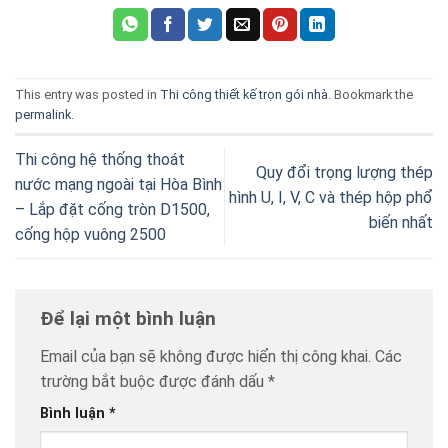
This entry was posted in
Thi công thiết kế trọn gói nhà
. Bookmark the
permalink
.
Thi công hệ thống thoát
Quy đổi trọng lượng thép
nước mạng ngoài tại Hòa Bình
hình U, I, V, C và thép hộp phổ
– Lắp đặt cống tròn D1500,
biến nhất
cống hộp vuông 2500
Để lại một bình luận
Email của bạn sẽ không được hiển thị công khai.
Các
trường bắt buộc được đánh dấu
*
Bình luận
*