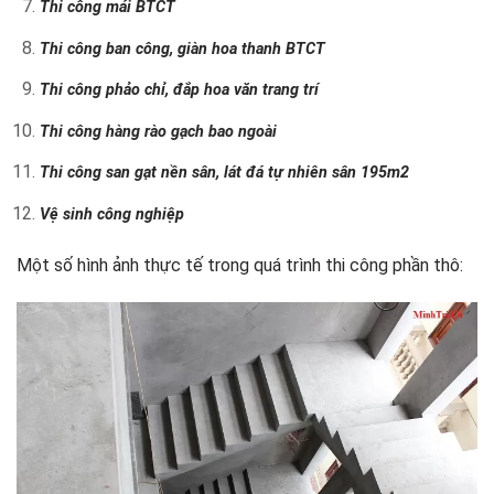
Thi công mái BTCT
Thi công ban công, giàn hoa thanh BTCT
Thi công phảo chỉ, đắp hoa văn trang trí
Thi công hàng rào gạch bao ngoài
Thi công san gạt nền sân, lát đá tự nhiên sân 195m2
Vệ sinh công nghiệp
Một số hình ảnh thực tế trong quá trình thi công phần thô: