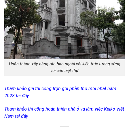
Hoàn thành xây hàng rào bao ngoài với kiến trúc tương xứng
với căn biệt thự
Tham khảo giá thi công trọn gói phần thô mới nhất năm
2023 tại đây.
Tham khảo thi công hoàn thiện nhà ở và làm việc Keiko Việt
Nam tại đây