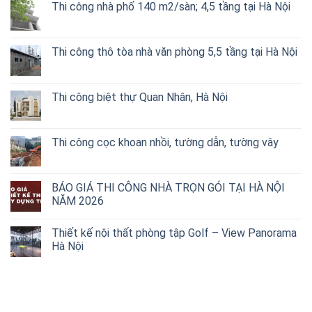
Thi công nhà phố 140 m2/sàn; 4,5 tầng tại Hà Nội
Thi công thô tòa nhà văn phòng 5,5 tầng tại Hà Nội
Thi công biệt thự Quan Nhân, Hà Nội
Thi công cọc khoan nhồi, tường dẫn, tường vây
BÁO GIÁ THI CÔNG NHÀ TRỌN GÓI TẠI HÀ NỘI
NĂM 2026
Thiết kế nội thất phòng tập Golf – View Panorama
Hà Nội