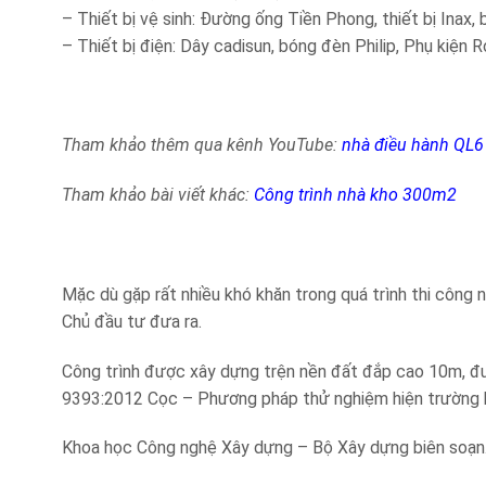
– Thiết bị vệ sinh: Đường ống Tiền Phong, thiết bị Inax,
– Thiết bị điện: Dây cadisun, bóng đèn Philip, Phụ kiện 
Tham khảo thêm qua kênh YouTube:
nhà điều hành QL6
Tham khảo bài viết khác:
Công trình nhà kho 300m2
Mặc dù gặp rất nhiều khó khăn trong quá trình thi công 
Chủ đầu tư đưa ra.
Công trình được xây dựng trện nền đất đắp cao 10m, đư
9393:2012 Cọc – Phương pháp thử nghiệm hiện trường bằ
Khoa học Công nghệ Xây dựng – Bộ Xây dựng biên soạn