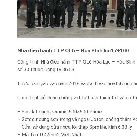
Nhà điều hành TTP QL6 – Hòa Bình km17+100
Công trình Nhà điều hành TTP QL6 Hòa Lạc – Hòa Bình tạ
số 33 thuộc Công ty 36.68.
Được bàn giao vào năm 2018 và đã đi vào hoạt động ch
Công trình sử dụng những vật tư hoàn thiện tốt và có th
– Sàn: lát gạch ceramic 600×600 Prime
– Sơn: sử dụng sơn trong và ngoài Joton, chống thấm K
– Cửa: sử dụng cửa nhựa lõi thép Sprofile, kính 6.38 ly
– Mái tôn: 0,42mm2 Việt Nhật