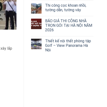
Thi công cọc khoan nhồi,
tường dẫn, tường vây
BÁO GIÁ THI CÔNG NHÀ
TRỌN GÓI TẠI HÀ NỘI NĂM
2026
Thiết kế nội thất phòng tập
Golf – View Panorama Hà
 xây lắp
Nội