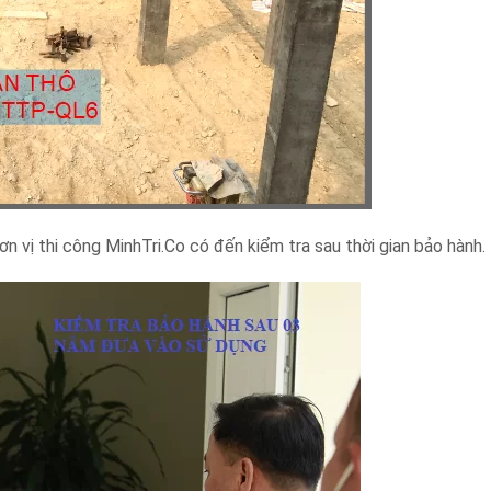
ơn vị thi công MinhTri.Co có đến kiểm tra sau thời gian bảo hành.