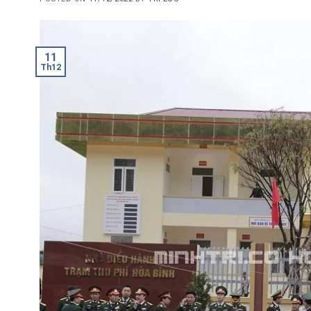
11
Th12