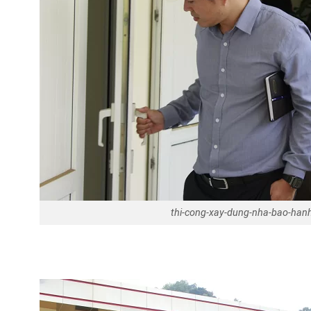
thi-cong-xay-dung-nha-bao-han