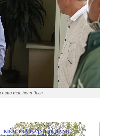
h-hang-mục-hoan-thien