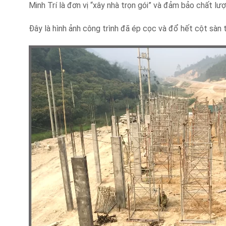
Minh Trí là đơn vị “xây nhà trọn gói” và đảm bảo chất l
Đây là hình ảnh công trình đã ép cọc và đổ hết cột sàn 