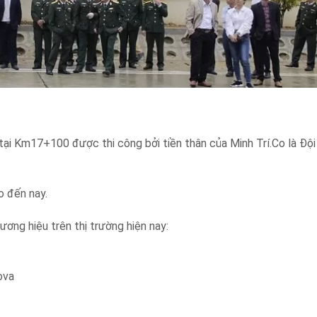
i Km17+100 được thi công bởi tiền thân của Minh Trí.Co là Đội
o đến nay.
ương hiệu trên thị trường hiện nay:
ova