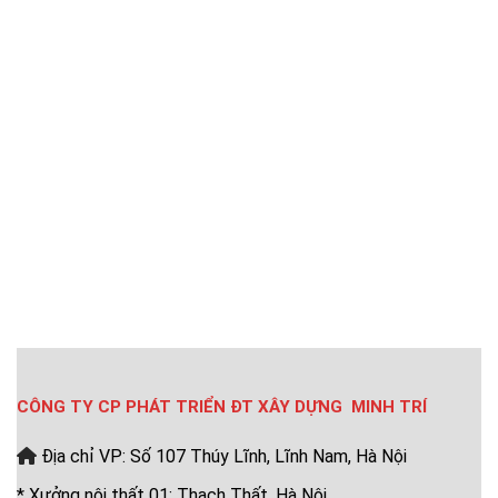
CÔNG TY CP PHÁT TRIỂN ĐT XÂY DỰNG MINH TRÍ
Địa chỉ VP: Số 107 Thúy Lĩnh, Lĩnh Nam, Hà Nội
* Xưởng nội thất 01: Thạch Thất, Hà Nội