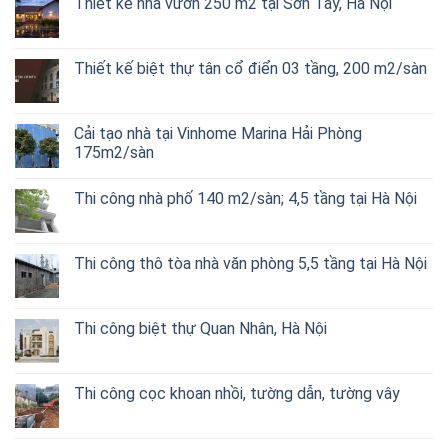
Thiết kế nhà vườn 250 m2 tại Sơn Tây, Hà Nội
Thiết kế biệt thự tân cổ điển 03 tầng, 200 m2/sàn
Cải tạo nhà tại Vinhome Marina Hải Phòng
175m2/sàn
Thi công nhà phố 140 m2/sàn; 4,5 tầng tại Hà Nội
Thi công thô tòa nhà văn phòng 5,5 tầng tại Hà Nội
Thi công biệt thự Quan Nhân, Hà Nội
Thi công cọc khoan nhồi, tường dẫn, tường vây