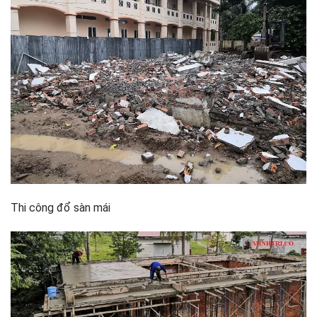
Thi công đổ sàn mái