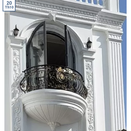
20
Th10