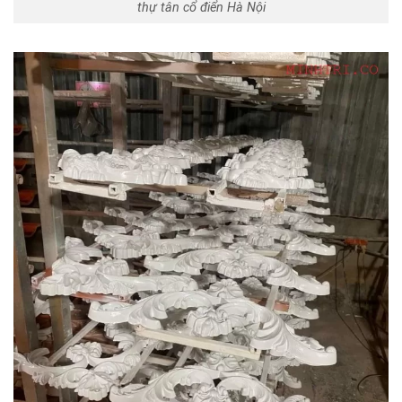
thự tân cổ điển Hà Nội