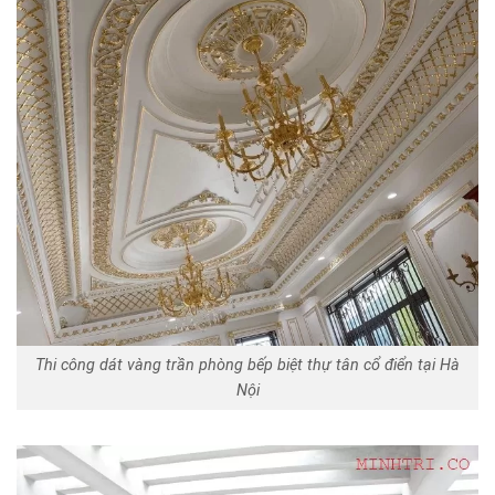
Thi công dát vàng trần phòng bếp biệt thự tân cổ điển tại Hà
Nội