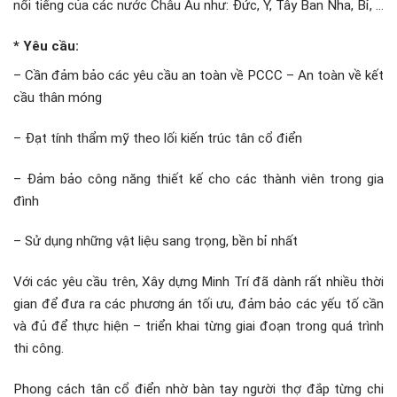
nổi tiếng của các nước Châu Âu như: Đức, Ý, Tây Ban Nha, Bỉ, …
* Yêu cầu:
– Cần đảm bảo các yêu cầu an toàn về PCCC – An toàn về kết
cầu thân móng
– Đạt tính thẩm mỹ theo lối kiến trúc tân cổ điển
– Đảm bảo công năng thiết kế cho các thành viên trong gia
đình
– Sử dụng những vật liệu sang trọng, bền bỉ nhất
Với các yêu cầu trên, Xây dựng Minh Trí đã dành rất nhiều thời
gian để đưa ra các phương án tối ưu, đảm bảo các yếu tố cần
và đủ để thực hiện – triển khai từng giai đoạn trong quá trình
thi công.
Phong cách tân cổ điển nhờ bàn tay người thợ đắp từng chi