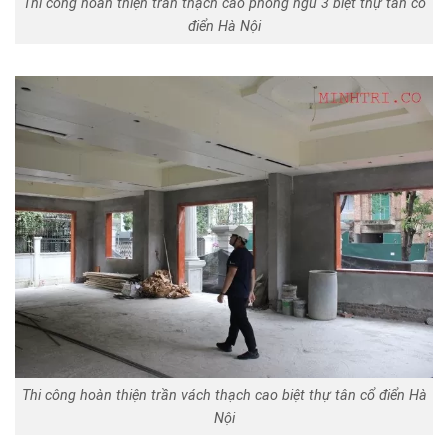
Thi công hoàn thiện trần thạch cao phòng ngủ 3 biệt thự tân cổ
điển Hà Nội
Thi công hoàn thiện trần vách thạch cao biệt thự tân cổ điển Hà
Nội