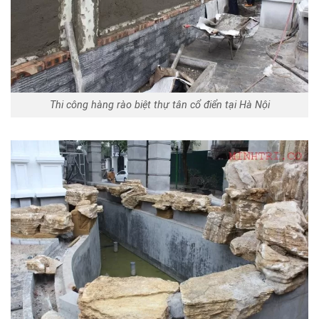
Thi công hàng rào biệt thự tân cổ điển tại Hà Nội