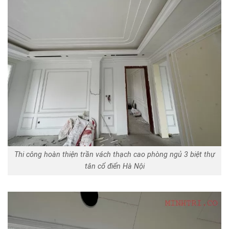
Thi công hoàn thiện trần vách thạch cao phòng ngủ 3 biệt thự
tân cổ điển Hà Nội