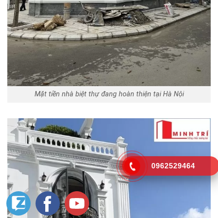
Mặt tiền nhà biệt thự đang hoàn thiện tại Hà Nội
0962529464