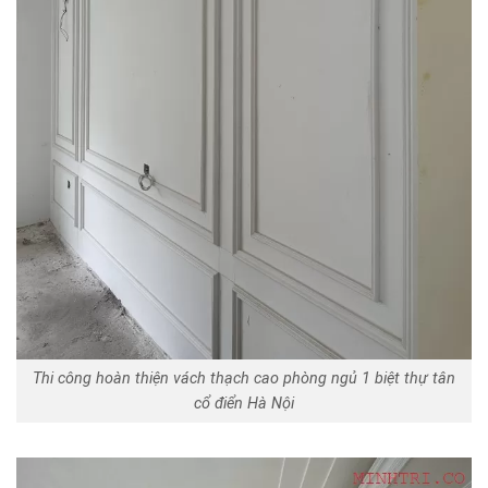
Thi công hoàn thiện vách thạch cao phòng ngủ 1 biệt thự tân
cổ điển Hà Nội