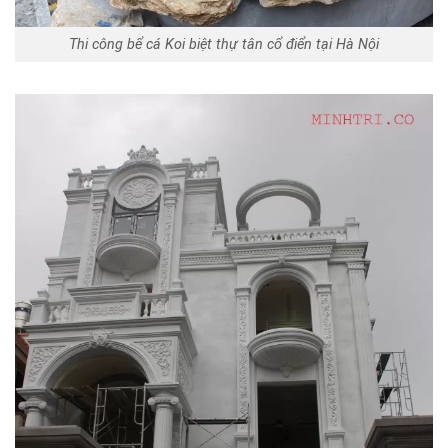
Thi công bể cá Koi biệt thự tân cổ điển tại Hà Nội