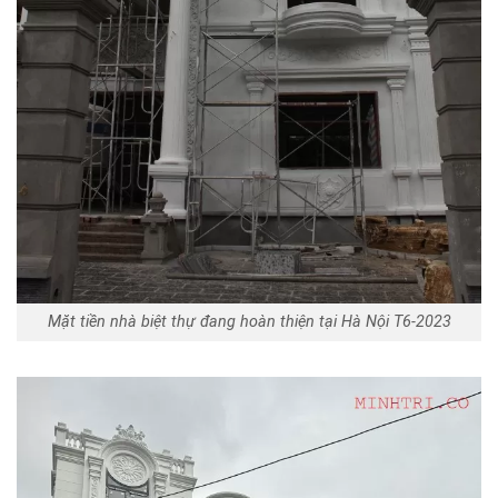
Mặt tiền nhà biệt thự đang hoàn thiện tại Hà Nội T6-2023