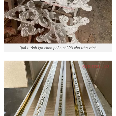
Quá t trình lựa chọn phào chỉ PU cho trần vách