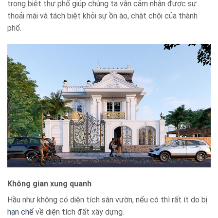
trong biệt thự phố giúp chúng ta vẫn cảm nhận được sự
thoải mái và tách biệt khỏi sự ồn ào, chật chội của thành
phố.
Không gian xung quanh
Hầu như không có diện tích sân vườn, nếu có thì rất ít do bị
hạn chế
về diện tích đất xây dựng.