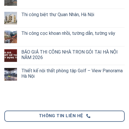
Thi công biệt thự Quan Nhân, Hà Nội
Thi công cọc khoan nhồi, tường dẫn, tường vây
BÁO GIÁ THI CÔNG NHÀ TRỌN GÓI TẠI HÀ NỘI
NĂM 2026
Thiết kế nội thất phòng tập Golf – View Panorama
Hà Nội
THÔNG TIN LIÊN HỆ