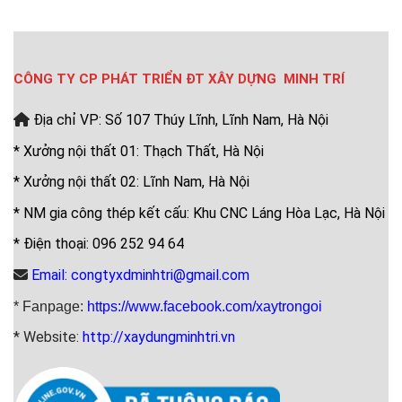
CÔNG TY CP PHÁT TRIỂN ĐT XÂY DỰNG MINH TRÍ
Địa chỉ VP: Số 107 Thúy Lĩnh, Lĩnh Nam, Hà Nội
* Xưởng nội thất 01: Thạch Thất, Hà Nội
* Xưởng nội thất 02: Lĩnh Nam, Hà Nội
* NM gia công thép kết cấu: Khu CNC Láng Hòa Lạc, Hà Nội
* Điện thoại: 096 252 94 64
Email: congtyxdminhtri@gmail.com
* Fanpage:
https://www.facebook.com/xaytrongoi
* Website:
http://xaydungminhtri.vn