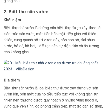
giống nhau.
2. Biệt thự sân vườn:
Khái niệm
Biệt thự nhà vườn là những căn biệt thự được xây theo lối
kiến trúc sân vườn, mặt tiền bốn mặt tiếp giáp với thiên
nhiên, xung quanh bố trí vườn cây, hòn non bộ, đài phun
nước, bể cá, hồ bơi,… để tạo nên sự độc đáo và ấn tượng
cho không gian.
Địa điểm
Biệt thự sân vườn là loại biệt thự được xây dựng với sân
vườn lớn, bốn mặt của nó đều tiếp xúc với không gian tự
nhiên nên thường được quy hoạch ở những vùng ngoại ô,
vùng quê yên tĩnh, có phong cảnh đẹp, mật độ dân số thấp,