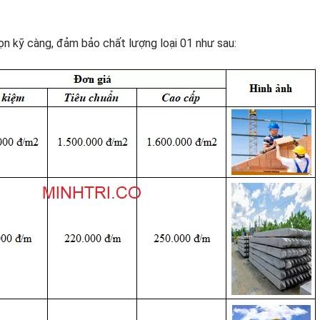
ọn kỹ càng, đảm bảo chất lượng loại 01 như sau: