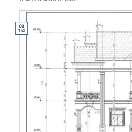
08
Th2