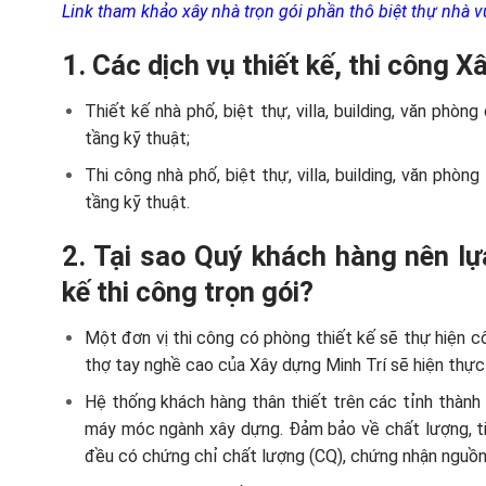
Link tham khảo xây nhà trọn gói phần thô biệt thự nhà v
1. Các dịch vụ thiết kế, thi công 
Thiết kế nhà phố, biệt thự, villa, building, văn phò
tầng kỹ thuật;
Thi công nhà phố, biệt thự, villa, building, văn phò
tầng kỹ thuật.
2. Tại sao Quý khách hàng nên lự
kế thi công trọn gói?
Một đơn vị thi công có phòng thiết kế sẽ thự hiện cô
thợ tay nghề cao của Xây dựng Minh Trí sẽ hiện thực
Hệ thống khách hàng thân thiết trên các tỉnh thành t
máy móc ngành xây dựng. Đảm bảo về chất lượng, ti
đều có chứng chỉ chất lượng (CQ), chứng nhận nguồn 