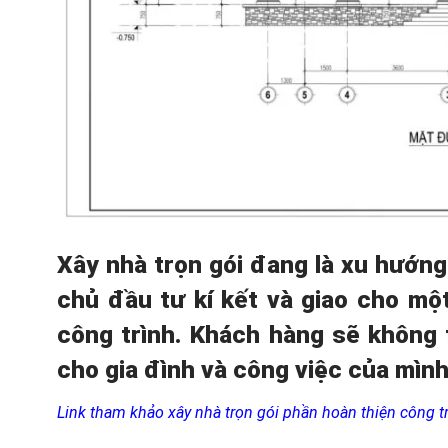
Xây nhà trọn gói đang
là xu hướng
chủ đầu tư kí kết và giao cho mộ
công trình
. Khách hàng sẽ
không t
cho gia đình và công việc của mìn
Link tham khảo xây nhà trọn gói phần hoàn thiện công tr