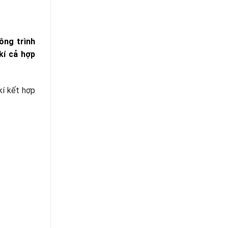
ông trình
kí cả hợp
kí kết hợp