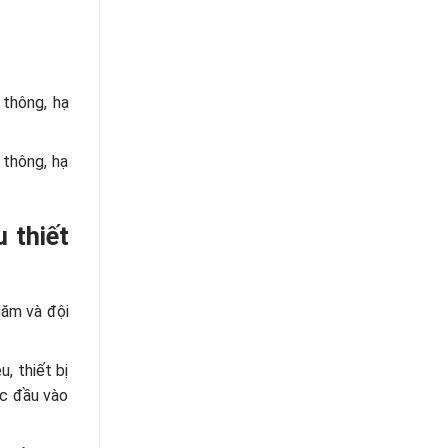
 thông, hạ
 thông, hạ
 thiết
năm và đội
, thiết bị
óc đầu vào