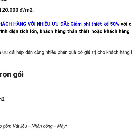
 120.000 đ/m2.
ÁCH HÀNG VỚI NHIỀU ƯU ĐÃI: Giảm phí thiết kế 50%
với c
ình diện tích lớn
, khách hàng thân thiết hoặc khách hàng 
h ưu đãi hấp dẫn cùng nhiều phần quà có giá trị cho khách hàng 
rọn gói
m2
bao gồm Vật liệu – Nhân công – Máy;