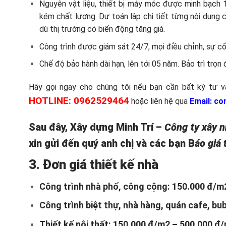
Nguyên vật liệu, thiết bị máy móc được minh bạch 1
kém chất lượng. Dự toán lập chi tiết từng nội dung 
dù thị trường có biến động tăng giá.
Công trình được giám sát 24/7, mọi điều chỉnh, sự c
Chế độ bảo hành dài hạn, lên tới 05 năm. Bảo trì trọn 
Hãy gọi ngay cho chúng tôi nếu bạn cần bất kỳ tư vấ
HOTLINE: 0962529464
hoặc liên hệ qua
Email:
co
Sau đây, Xây dựng Minh Trí –
Công ty
xây n
xin gửi đến quý anh chị và các bạn
B
áo giá
3
.
Đơn g
iá thiết kế nhà
Công trình nhà phố, công cộng: 150.000 đ/m
Công trình biệt thự, nhà hàng, quán cafe, bu
Thiết kế nội thất: 150.000 đ/m2 – 500.000 đ