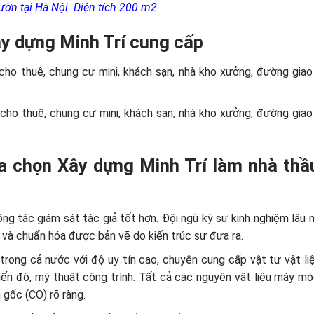
ườn tại Hà Nội. Diện tích 200 m2
Xây dựng Minh Trí cung cấp
ng cho thuê, chung cư mini, khách sạn, nhà kho xưởng, đường giao
ng cho thuê, chung cư mini, khách sạn, nhà kho xưởng, đường giao
a chọn Xây dựng Minh Trí làm nhà thầu
ng tác giám sát tác giả tốt hơn. Đội ngũ kỹ sư kinh nghiệm lâu 
 và chuẩn hóa được bản vẽ do kiến trúc sư đưa ra.
rong cả nước với độ uy tín cao, chuyên cung cấp vật tư vật liệu
ến độ, mỹ thuật công trình. Tất cả các nguyên vật liệu máy m
gốc (CO) rõ ràng.