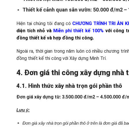
Thiết kế cảnh quan sân vườn: 50.000 đ/m2 –
Hiện tại chúng tôi đang có
CHƯƠNG TRÌNH TRI ÂN KH
diện tích nhỏ và
Miễn phí thiết kế 100%
với công tr
đồng thiết kế và hợp đồng thi công.
Ngoài ra, thời gian trong năm luôn có nhiều chương trìn
đồng thiết kế thi công với Xây dựng Minh Trí.
4
.
Đơn giá
thi công
xây dựng
nhà t
4.1
. Hình thức
xây nhà
trọn gói phần thô
Đơn giá xây dựng
từ: 3.500.000 đ/m2
– 4.500.000 đ/
Lưu ý:
Đơn giá xây nhà trọn gói phần thô ở trên là đơn giá đã 